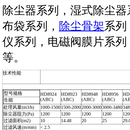
除尘器系列，湿式除尘器
布袋系列，
除尘骨架
系列
仪系列，电磁阀膜片系列
等。
技术性能
型号规格
HD8924
HD8923
HD8948
HD8956
HD
(ABC)
(ABC)
(ABC)
(ABC)
(A
生能
处理风量(m3/h)
1000-1500
1500-2000
2000-3000
3000-3480
348
除尘器阻力(Pa)
1200
1200
1200
1200
120
过滤面积(m2)
10
14.48
20
25
29.
过滤风速(m/min)
< 2.5