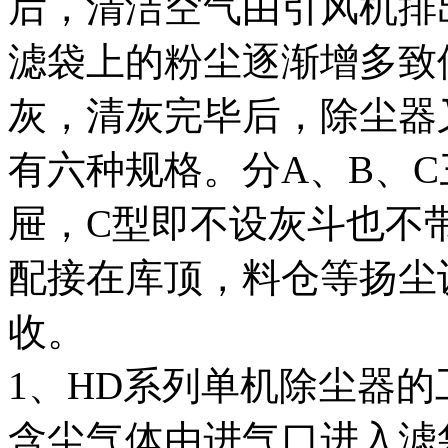
后，清洁空气由引风机排
滤袋上的粉尘逐渐增多致
灰，清灰完毕后，除尘器
有六种规格。分A、B、C
屉，C型即不设灰斗也不
配接在库顶，料仓等扬尘
收。
1、HD系列单机除尘器的
含尘气体由进气口进入滤