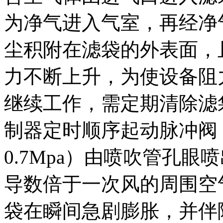
为净气进入气室，再经净
尘积附在滤袋的外表面，
力不断上升，为使设备阻力
继续工作，需定期清除滤
制器定时顺序起动脉冲阀，
0.7Mpa）由喷吹管孔
导数倍于一次风的周围空
袋在瞬间急剧膨胀，并伴