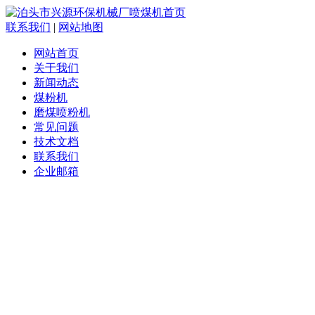
联系我们
|
网站地图
网站首页
关于我们
新闻动态
煤粉机
磨煤喷粉机
常见问题
技术文档
联系我们
企业邮箱