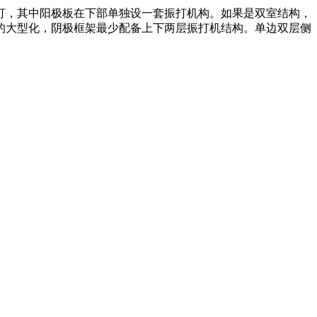
，其中阳极板在下部单独设一套振打机构。如果是双室结构，
器的大型化，阴极框架最少配备上下两层振打机结构。单边双层侧