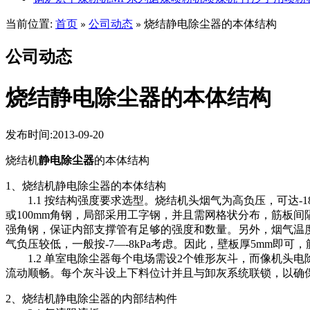
当前位置:
首页
公司动态
烧结静电除尘器的本体结构
»
»
公司动态
烧结静电除尘器的本体结构
发布时间:2013-09-20
烧结机
静电除尘器
的本体结构
1、烧结机静电除尘器的本体结构
1.1 按结构强度要求选型。烧结机头烟气为高负压，可达-1
或100mm角钢，局部采用工字钢，并且需网格状分布，筋板
强角钢，保证内部支撑管有足够的强度和数量。另外，烟气温
气负压较低，一般按-7—-8kPa考虑。因此，壁板厚5mm即
1.2 单室电除尘器每个电场需设2个锥形灰斗，而像机头电
流动顺畅。每个灰斗设上下料位计并且与卸灰系统联锁，以确
2、烧结机静电除尘器的内部结构件