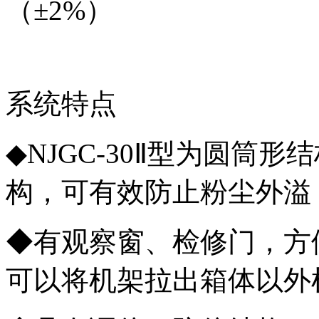
（±2%）
系统特点
◆NJGC-30Ⅱ型为圆筒形结
构，可有效防止粉尘外溢
◆有观察窗、检修门，方
可以将机架拉出箱体以外