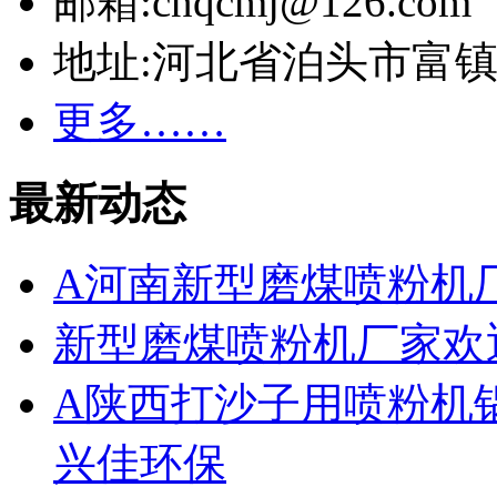
邮箱:cnqcmj@126.com
地址:河北省泊头市富
更多……
最新动态
A河南新型磨煤喷粉机
新型磨煤喷粉机厂家欢
A陕西打沙子用喷粉机
兴佳环保