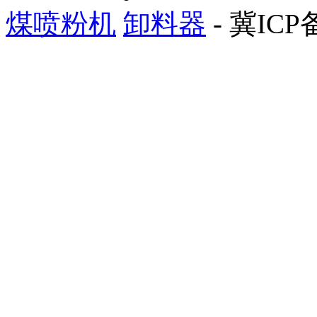
煤喷粉机
卸料器
- 冀ICP