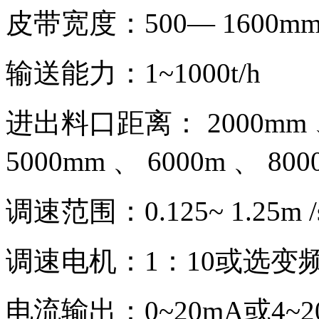
皮带宽度：
500— 1600m
输送能力：
1~1000t/h
进出料口距离：
2000mm
5000mm 、 6000m 、 80
调速范围：
0.125~ 1.25m /
调速电机：
1：10或选变
电流输出：
0~20mA或4