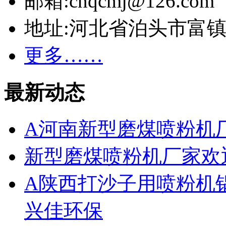
邮箱:cnqcmj@126.com
地址:河北省泊头市富
更多……
最新动态
A河南新型磨煤喷粉机
新型磨煤喷粉机厂家欢
A陕西打沙子用喷粉机
兴佳环保