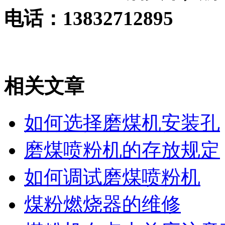
电话：13832712895
相关文章
如何选择磨煤机安装孔
磨煤喷粉机的存放规定
如何调试磨煤喷粉机
煤粉燃烧器的维修