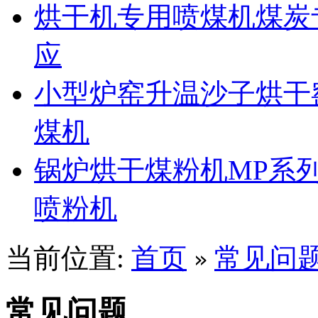
烘干机专用喷煤机煤炭
应
小型炉窑升温沙子烘干
煤机
锅炉烘干煤粉机MP系
喷粉机
当前位置:
首页
常见问
»
常见问题