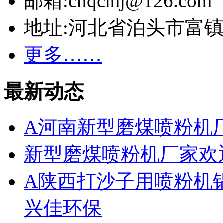
邮箱:cnqcmj@126.com
地址:河北省泊头市富
更多……
最新动态
A河南新型磨煤喷粉机
新型磨煤喷粉机厂家欢
A陕西打沙子用喷粉机
兴佳环保