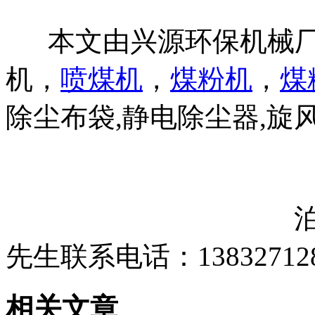
本文由兴源环保机械厂
机，
喷煤机
，
煤粉机
，
煤
除尘布袋,静电除尘器,旋
泊头市兴源环
先生联系电话：138327128
相关文章