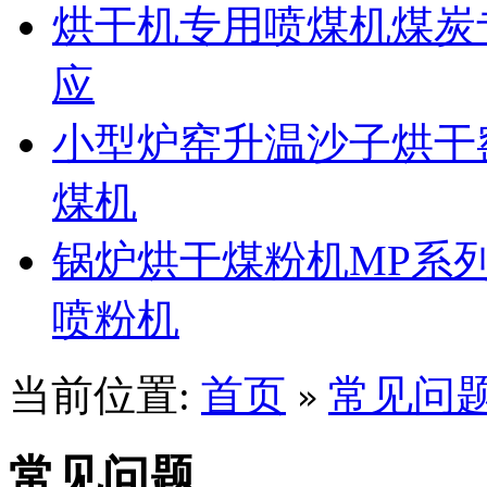
烘干机专用喷煤机煤炭
应
小型炉窑升温沙子烘干
煤机
锅炉烘干煤粉机MP系
喷粉机
当前位置:
首页
常见问
»
常见问题