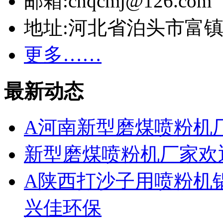
邮箱:cnqcmj@126.com
地址:河北省泊头市富
更多……
最新动态
A河南新型磨煤喷粉机
新型磨煤喷粉机厂家欢
A陕西打沙子用喷粉机
兴佳环保