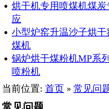
烘干机专用喷煤机煤炭
应
小型炉窑升温沙子烘干
煤机
锅炉烘干煤粉机MP系
喷粉机
当前位置:
首页
常见问
»
常见问题