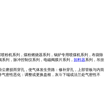
煤喷粉机系列，煤粉燃烧器系列，锅炉专用喷煤机系列，布袋除
阀系列，脉冲控制仪系列，电磁阀膜片系列，
卸料器
系列，吊挂
尘磨损而穿孔，使气体发生旁路：修补穿孔，上部管板与内筒
件气密性恶化：调整或更换盘根，灰斗下端或法兰处气密性不