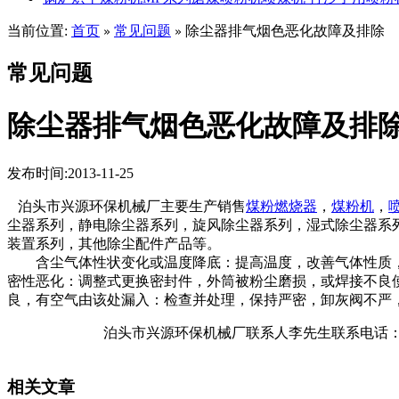
当前位置:
首页
常见问题
除尘器排气烟色恶化故障及排除
»
»
常见问题
除尘器排气烟色恶化故障及排
发布时间:2013-11-25
泊头市兴源环保机械厂主要生产销售
煤粉燃烧器
，
煤粉机
，
尘器系列，静电除尘器系列，旋风除尘器系列，湿式除尘器系
装置系列，其他除尘配件产品等。
含尘气体性状变化或温度降底：提高温度，改善气体性质，
密性恶化：调整式更换密封件，外筒被粉尘磨损，或焊接不良
良，有空气由该处漏入：检查并处理，保持严密，卸灰阀不严
泊头市兴源环保机械厂联系人李先生联系电话：13832
相关文章