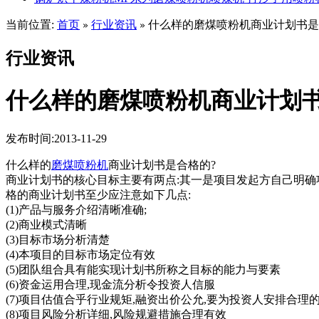
当前位置:
首页
行业资讯
什么样的磨煤喷粉机商业计划书是
»
»
行业资讯
什么样的磨煤喷粉机商业计划书
发布时间:2013-11-29
什么样的
磨煤喷粉机
商业计划书是合格的?
商业计划书的核心目标主要有两点:其一是项目发起方自己明确项
格的商业计划书至少应注意如下几点:
(1)产品与服务介绍清晰准确;
(2)商业模式清晰
(3)目标市场分析清楚
(4)本项目的目标市场定位有效
(5)团队组合具有能实现计划书所称之目标的能力与要素
(6)资金运用合理,现金流分析令投资人信服
(7)项目估值合乎行业规矩,融资出价公允,要为投资人安排合理
(8)项目风险分析详细,风险规避措施合理有效