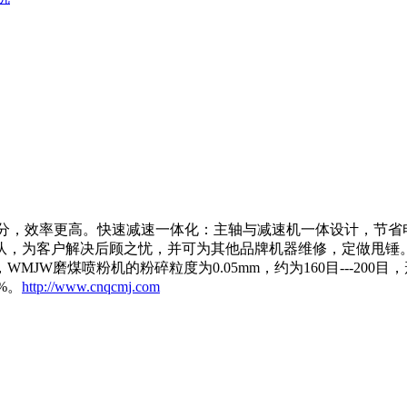
分，效率更高。快速减速一体化：主轴与减速机一体设计，节省
队，为客户解决后顾之忧，并可为其他品牌机器维修，定做甩锤
粉机的粉碎粒度为0.05mm，约为160目---200目，形成“雾”
%。
http://www.cnqcmj.com