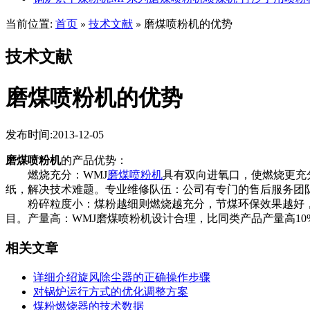
当前位置:
首页
技术文献
磨煤喷粉机的优势
»
»
技术文献
磨煤喷粉机的优势
发布时间:2013-12-05
磨煤喷粉机
的产品优势：
燃烧充分：WMJ
磨煤喷粉机
具有双向进氧口，使燃烧更充
纸，解决技术难题。专业维修队伍：公司有专门的售后服务团
粉碎粒度小：煤粉越细则燃烧越充分，节煤环保效果越好，WMJW磨煤喷
目。产量高：WMJ磨煤喷粉机设计合理，比同类产品产量高10
相关文章
详细介绍旋风除尘器的正确操作步骤
对锅炉运行方式的优化调整方案
煤粉燃烧器的技术数据