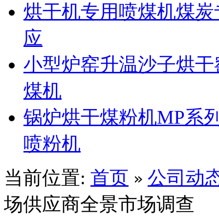
烘干机专用喷煤机煤炭
应
小型炉窑升温沙子烘干
煤机
锅炉烘干煤粉机MP系
喷粉机
当前位置:
首页
公司动
»
场供应商全景市场调查