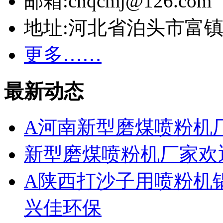
邮箱:cnqcmj@126.com
地址:河北省泊头市富
更多……
最新动态
A河南新型磨煤喷粉机
新型磨煤喷粉机厂家欢
A陕西打沙子用喷粉机
兴佳环保