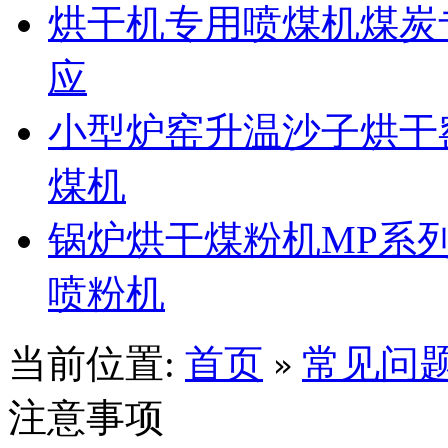
烘干机专用喷煤机煤炭
应
小型炉窑升温沙子烘干
煤机
锅炉烘干煤粉机MP系
喷粉机
当前位置:
首页
常见问
»
注意事项