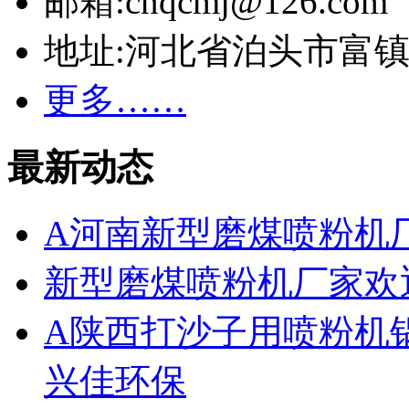
邮箱:cnqcmj@126.com
地址:河北省泊头市富
更多……
最新动态
A河南新型磨煤喷粉机
新型磨煤喷粉机厂家欢
A陕西打沙子用喷粉机
兴佳环保