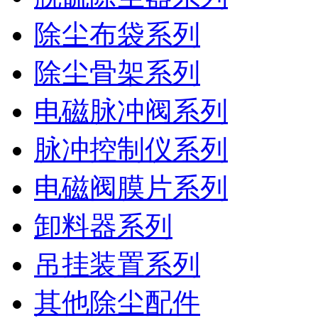
除尘布袋系列
除尘骨架系列
电磁脉冲阀系列
脉冲控制仪系列
电磁阀膜片系列
卸料器系列
吊挂装置系列
其他除尘配件