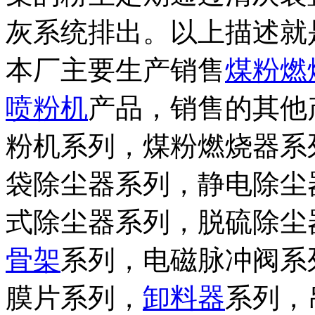
灰系统排出。以上描述就
本厂主要生产销售
煤粉燃
喷粉机
产品，销售的其他
粉机系列，煤粉燃烧器系
袋除尘器系列，静电除尘
式除尘器系列，脱硫除尘
骨架
系列，电磁脉冲阀系
膜片系列，
卸料器
系列，