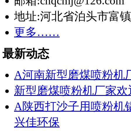
邮箱:cnqcmj@126.com
地址:河北省泊头市富
更多……
最新动态
A河南新型磨煤喷粉机
新型磨煤喷粉机厂家欢
A陕西打沙子用喷粉机
兴佳环保