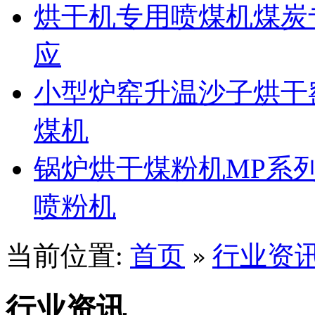
烘干机专用喷煤机煤炭
应
小型炉窑升温沙子烘干
煤机
锅炉烘干煤粉机MP系
喷粉机
当前位置:
首页
行业资
»
行业资讯