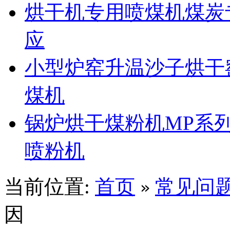
烘干机专用喷煤机煤炭
应
小型炉窑升温沙子烘干
煤机
锅炉烘干煤粉机MP系
喷粉机
当前位置:
首页
常见问
»
因