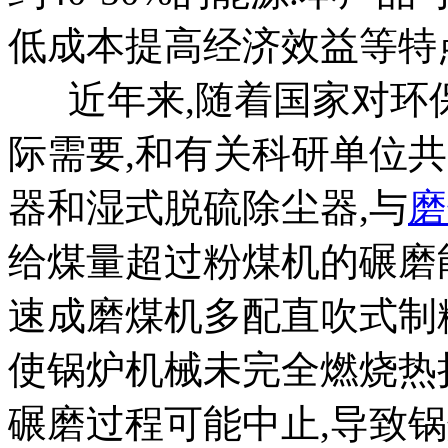
低成本提高经济效益等特
近年来,随着国家对环
际需要,和有关科研单位
器和湿式脱硫除尘器,与
磨
给煤量超过粉煤机的碾磨
速成磨煤机多配直吹式制
使锅炉机械未完全燃烧热
碾磨过程可能中止,导致锅