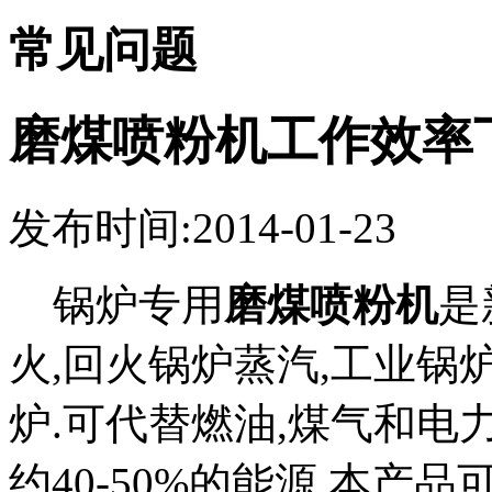
常见问题
磨煤喷粉机工作效率
发布时间:2014-01-23
锅炉专用
磨煤喷粉机
是
火,回火锅炉蒸汽,工业锅
炉.可代替燃油,煤气和电
约40-50%的能源.本产