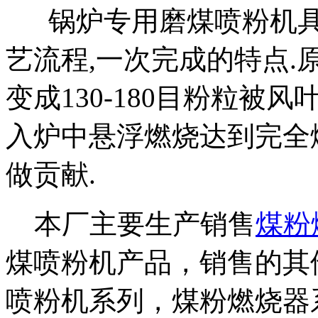
锅炉专用磨煤喷粉机具
艺流程,一次完成的特点
变成130-180目粉粒被
入炉中悬浮燃烧达到完全
做贡献.
本厂主要生产销售
煤粉
煤喷粉机产品，销售的其
喷粉机系列，煤粉燃烧器