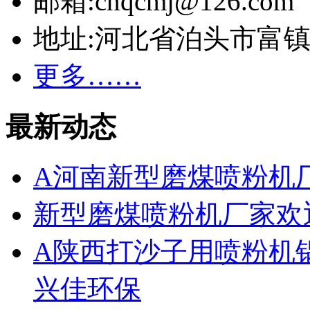
邮箱:cnqcmj@126.com
地址:河北省泊头市富
更多……
最新动态
A河南新型磨煤喷粉机
新型磨煤喷粉机厂家欢
A陕西打沙子用喷粉机
兴佳环保