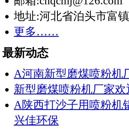
邮箱:cnqcmj@126.com
地址:河北省泊头市富
更多……
最新动态
A河南新型磨煤喷粉机
新型磨煤喷粉机厂家欢
A陕西打沙子用喷粉机
兴佳环保