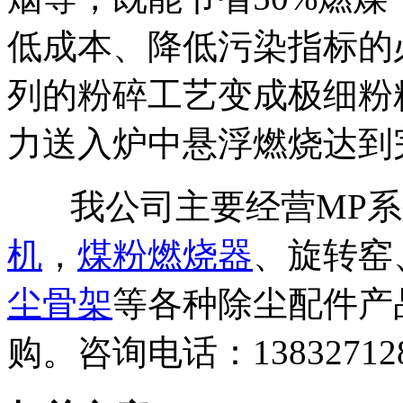
低成本、降低污染指标的
列的粉碎工艺变成极细粉
力送入炉中悬浮燃烧达到
我公司主要经营MP系
机
，
煤粉燃烧器
、旋转窑
尘骨架
等各种除尘配件产
购。咨询电话：13832712895