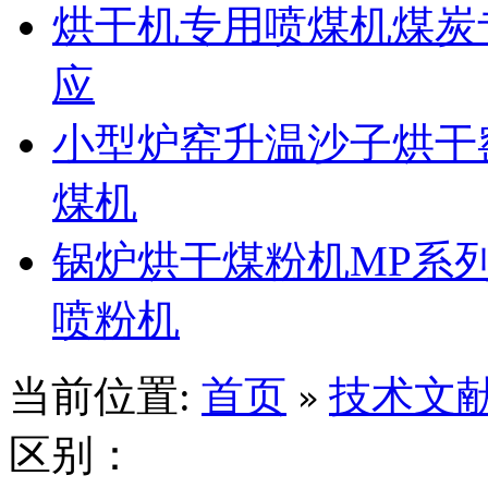
烘干机专用喷煤机煤炭
应
小型炉窑升温沙子烘干
煤机
锅炉烘干煤粉机MP系
喷粉机
当前位置:
首页
技术文
»
区别：