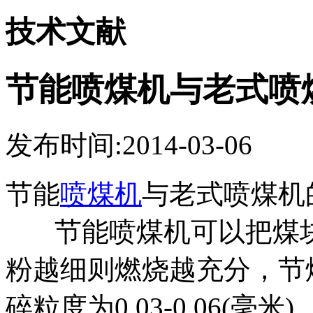
技术文献
节能喷煤机与老式喷
发布时间:2014-03-06
节能
喷煤机
与老式喷煤机
节能喷煤机可以把煤块磨
粉越细则燃烧越充分，节
碎粒度为0.03-0.06(毫米)