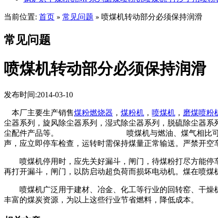
当前位置:
首页
常见问题
喷煤机转动部分必须保持润滑
»
»
常见问题
喷煤机转动部分必须保持润滑
发布时间:2014-03-10
本厂主要生产销售
煤粉燃烧器
，
煤粉机
，
喷煤机
，
磨煤喷粉
尘器系列，旋风除尘器系列，湿式除尘器系列，脱硫除尘器系
尘配件产品等。 喷煤机与燃油、煤气相比可节省40-
声，应立即停车检查，运转时需保持煤量正常输送。严禁开空
喷煤机停用时，应先关好漏斗，闸门，待煤粉打尽方能停车
再打开漏斗，闸门，以防启动超负荷而损坏电动机。煤在喷煤
喷煤机广泛用于建材、冶金、化工等行业的回转窑、干燥机
丰富的煤炭资源，为以上这些行业节省燃料，降低成本。