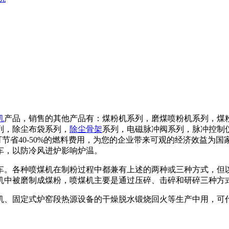
机
产品，销售的其他产品有：煤粉机系列，磨煤喷粉机系列，煤
列，除尘布袋系列，
除尘骨架
系列，电磁脉冲阀系列，脉冲控制
50%的燃料费用，为您的企业带来可观的经济效益为国家节
车，以防冷风进炉影响炉温。
。各种喷煤机在制粉过程中都兼有上述的两种或三种方式，但以
机中被磨制成煤粉，喷煤机主要是通过压碎、击碎和研碎三种方
、固定式炉窑段热源设备的干燥脱水锻烧回火等生产中用，可代