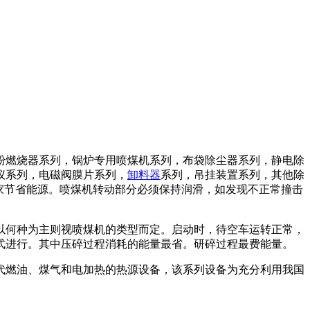
粉燃烧器系列，锅炉专用喷煤机系列，布袋除尘器系列，静电除
仪系列，电磁阀膜片系列，
卸料器
系列，吊挂装置系列，其他除
省能源。喷煤机转动部分必须保持润滑，如发现不正常撞击
何种为主则视喷煤机的类型而定。启动时，待空车运转正常，
式进行。其中压碎过程消耗的能量最省。研碎过程最费能量。
燃油、煤气和电加热的热源设备，该系列设备为充分利用我国