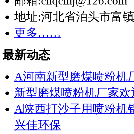
邮箱:cnqcmj@126.com
地址:河北省泊头市富
更多……
最新动态
A河南新型磨煤喷粉机
新型磨煤喷粉机厂家欢
A陕西打沙子用喷粉机
兴佳环保