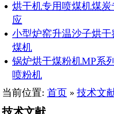
烘干机专用喷煤机煤炭
应
小型炉窑升温沙子烘干
煤机
锅炉烘干煤粉机MP系
喷粉机
当前位置:
首页
技术文
»
技术文献