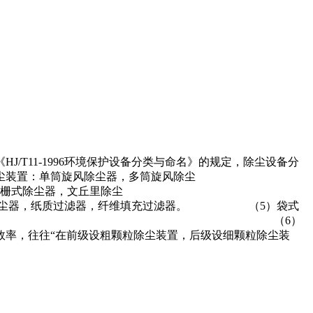
T11-1996环境保护设备分类与命名》的规定，除尘设备分
：单筒旋风除尘器，多筒旋风除尘
除尘器，文丘里除尘
器，纤维填充过滤器。 （5）袋式
振动式除尘器，脉冲喷吹式除尘器。 （6）
往往“在前级设粗颗粒除尘装置，后级设细颗粒除尘装