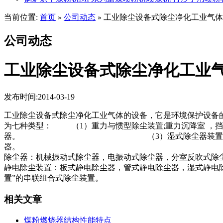
当前位置:
首页
公司动态
工业除尘设备式除尘净化工业气体
»
»
公司动态
工业除尘设备式除尘净化工业
发布时间:2014-03-19
工业除尘设备式除尘净化工业气体的设备，它是环境保护设备的重
为七种类型： （1）重力与惯型除尘装置;重力
器。 （3）湿式除尘器装置：喷淋式除尘器，
器。 （4）过滤层除尘器：颗粒层
除尘器：机械振动式除尘器，电振动式除尘
静电除尘装置：板式静电除尘器，管式静电除尘器，湿
置”的串联组合式
相关文章
煤粉燃烧器结构性能特点