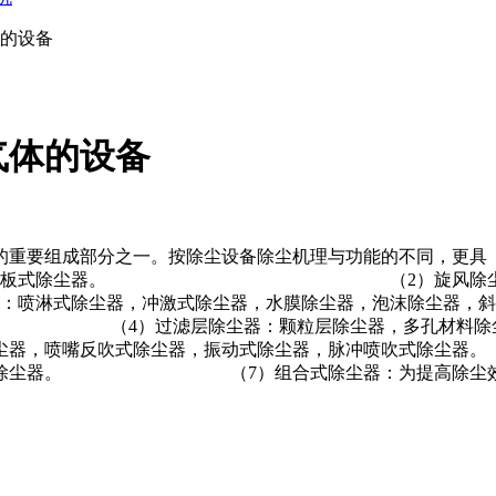
的设备
气体的设备
要组成部分之一。按除尘设备除尘机理与功能的不同，更具《HJ/
沉降室 ，挡板式除尘器。 （2）旋风除尘装置
冲激式除尘器，水膜除尘器，泡沫除尘器，斜栅式
除尘器，多孔材料除尘器，纸质过滤
器，分室反吹式除尘器，喷嘴反吹式除尘器，
式静电除尘器。 （7）组合式除尘器：为提高除尘效率，
除尘装置。