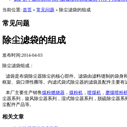
当前位置:
首页
常见问题
除尘滤袋的组成
»
»
常见问题
除尘滤袋的组成
发布时间:2014-04-03
除尘滤袋组成：
滤袋是布袋除尘器除尘的核心部件。滤袋由滤料缝制的袋身和
框架、袋口弹性圈等。内滤式袋式除尘器的滤袋及配件主要有
本厂主要生产销售
煤粉燃烧器
，
煤粉机
，
喷煤机
，
磨煤喷粉
尘器系列，旋风除尘器系列，湿式除尘器系列，脱硫除尘器系
尘配件产品等。
相关文章