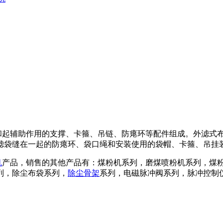
起辅助作用的支撑、卡箍、吊链、防瘪环等配件组成。外滤式
滤袋缝在一起的防瘪环、袋口绳和安装使用的袋帽、卡箍、吊挂
机
产品，销售的其他产品有：煤粉机系列，磨煤喷粉机系列，煤
列，除尘布袋系列，
除尘骨架
系列，电磁脉冲阀系列，脉冲控制