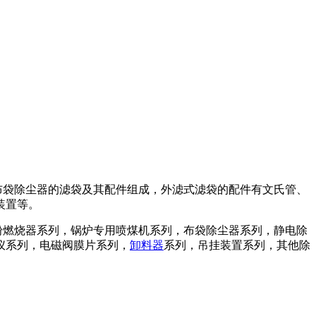
布袋除尘器的滤袋及其配件组成，外滤式滤袋的配件有文氏管、
装置等。
粉燃烧器系列，锅炉专用喷煤机系列，布袋除尘器系列，静电除
仪系列，电磁阀膜片系列，
卸料器
系列，吊挂装置系列，其他除