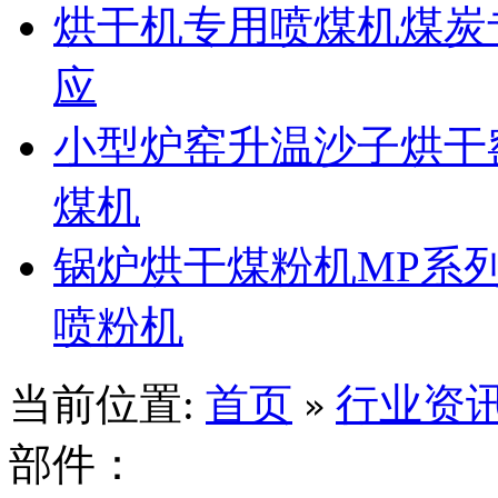
烘干机专用喷煤机煤炭
应
小型炉窑升温沙子烘干
煤机
锅炉烘干煤粉机MP系
喷粉机
当前位置:
首页
行业资
»
部件：