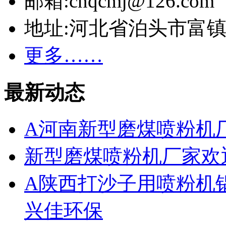
邮箱:cnqcmj@126.com
地址:河北省泊头市富
更多……
最新动态
A河南新型磨煤喷粉机
新型磨煤喷粉机厂家欢
A陕西打沙子用喷粉机
兴佳环保