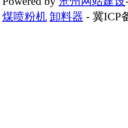
Powered by
沧州网站建设
煤喷粉机
卸料器
- 冀ICP