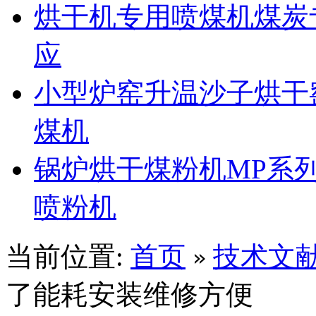
烘干机专用喷煤机煤炭
应
小型炉窑升温沙子烘干
煤机
锅炉烘干煤粉机MP系
喷粉机
当前位置:
首页
技术文
»
了能耗安装维修方便