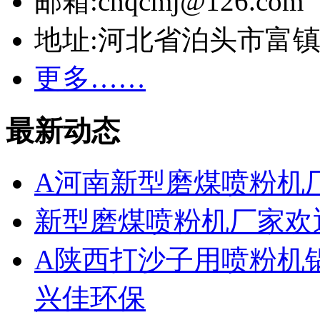
邮箱:cnqcmj@126.com
地址:河北省泊头市富
更多……
最新动态
A河南新型磨煤喷粉机
新型磨煤喷粉机厂家欢
A陕西打沙子用喷粉机
兴佳环保