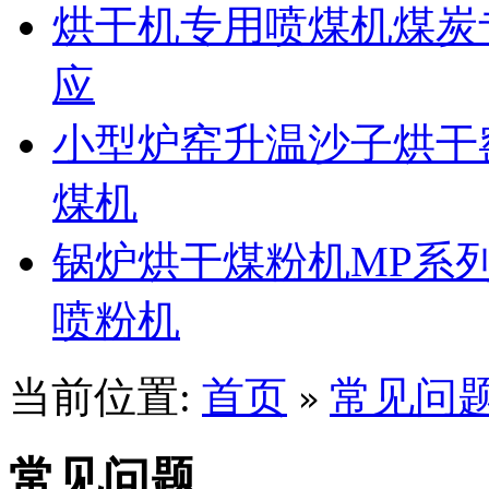
烘干机专用喷煤机煤炭
应
小型炉窑升温沙子烘干
煤机
锅炉烘干煤粉机MP系
喷粉机
当前位置:
首页
常见问
»
常见问题