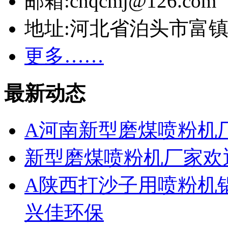
邮箱:cnqcmj@126.com
地址:河北省泊头市富
更多……
最新动态
A河南新型磨煤喷粉机
新型磨煤喷粉机厂家欢
A陕西打沙子用喷粉机
兴佳环保