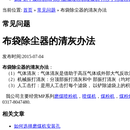
当前位置:
首页
常见问题
布袋除尘器的清灰办法
»
»
常见问题
布袋除尘器的清灰办法
发布时间:2015-07-04
布袋除尘器的清灰办法
：
（1）气体清灰：气体清灰是借助于高压气体或外部大气反吹
（2）机械振打清灰：分顶部振打清灰和中 部振打清灰（均对
（3）人工击打：是用人工击打每个滤袋， 以铲除滤袋上的
我公司主要经营MP系列
磨煤喷粉机
，
喷煤机
，
煤粉机
，
煤粉
0317-8047480.
相关文章
如何选择磨煤机安装孔