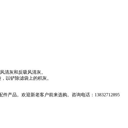
吹风清灰和反吸风清灰。
袋，以铲除滤袋上的积灰。
件产品。欢迎新老客户前来选购。咨询电话：13832712895