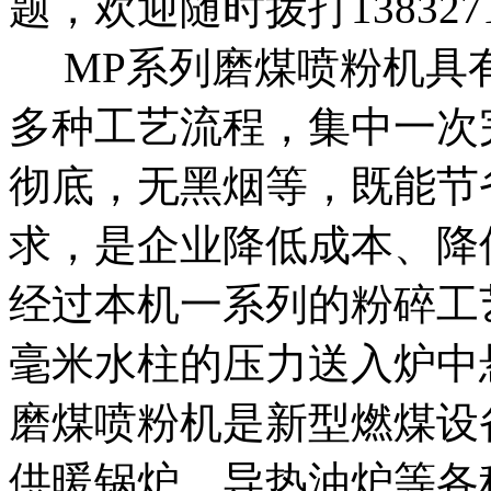
题，欢迎随时拨打13832
MP系列磨煤喷粉机具
多种工艺流程，集中一次
彻底，无黑烟等，既能节
求，是企业降低成本、降
经过本机一系列的粉碎工
毫米水柱的压力送入炉中
磨煤喷粉机是新型燃煤设
供暖锅炉、导热油炉等各