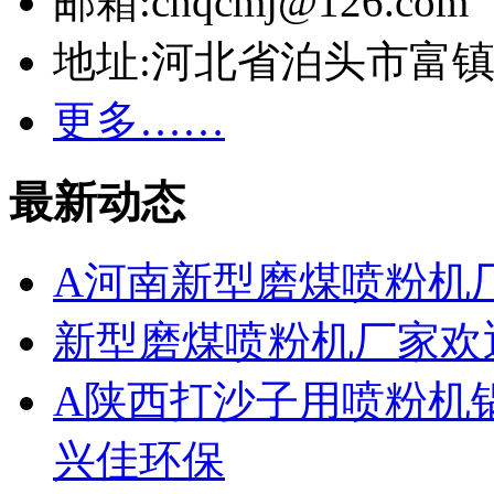
邮箱:cnqcmj@126.com
地址:河北省泊头市富
更多……
最新动态
A河南新型磨煤喷粉机
新型磨煤喷粉机厂家欢
A陕西打沙子用喷粉机
兴佳环保