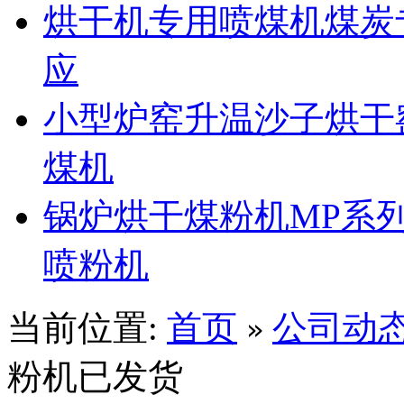
烘干机专用喷煤机煤炭
应
小型炉窑升温沙子烘干
煤机
锅炉烘干煤粉机MP系
喷粉机
当前位置:
首页
公司动
»
粉机已发货