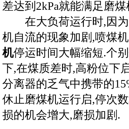
差达到2kPa就能满足磨煤
在大负荷运行时,因为煤
机自流的现象加剧,喷煤机
机
停运时间大幅缩短.个
下,在煤质差时,高粉位下
分离器的乏气中携带的15
休止磨煤机运行启,停次
损的机会增大,磨损加剧.