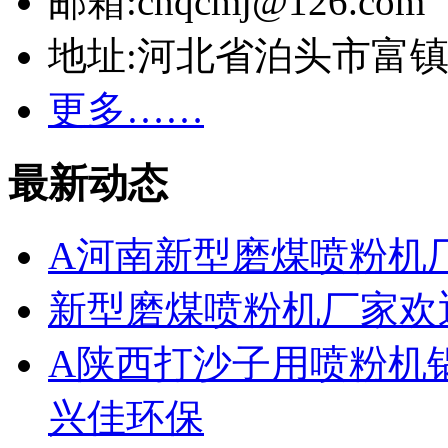
邮箱:cnqcmj@126.com
地址:河北省泊头市富
更多……
最新动态
A河南新型磨煤喷粉机
新型磨煤喷粉机厂家欢
A陕西打沙子用喷粉机
兴佳环保