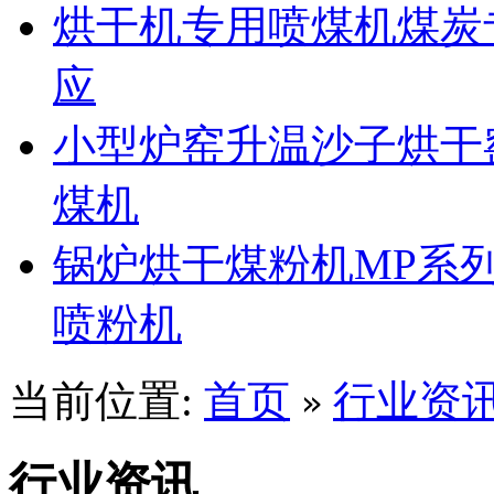
烘干机专用喷煤机煤炭
应
小型炉窑升温沙子烘干
煤机
锅炉烘干煤粉机MP系
喷粉机
当前位置:
首页
行业资
»
行业资讯