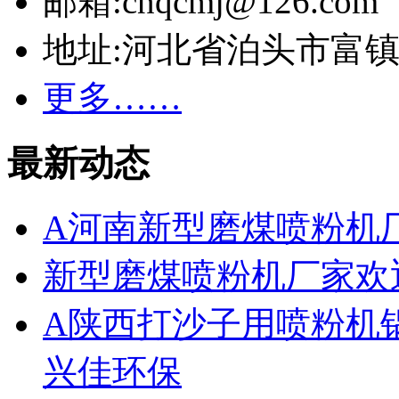
邮箱:cnqcmj@126.com
地址:河北省泊头市富
更多……
最新动态
A河南新型磨煤喷粉机
新型磨煤喷粉机厂家欢
A陕西打沙子用喷粉机
兴佳环保