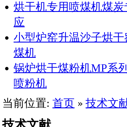
烘干机专用喷煤机煤炭
应
小型炉窑升温沙子烘干
煤机
锅炉烘干煤粉机MP系
喷粉机
当前位置:
首页
技术文
»
技术文献