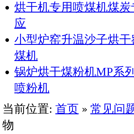
烘干机专用喷煤机煤炭
应
小型炉窑升温沙子烘干
煤机
锅炉烘干煤粉机MP系
喷粉机
当前位置:
首页
常见问
»
物