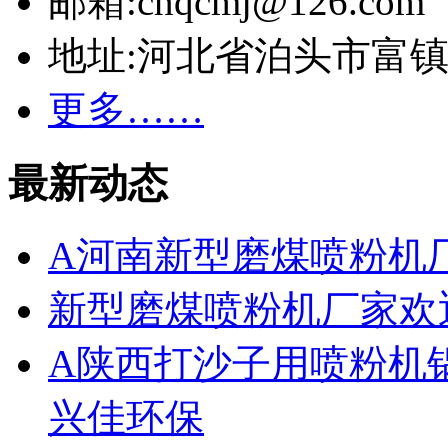
邮箱:cnqcmj@126.com
地址:河北省泊头市富
更多……
最新动态
A河南新型磨煤喷粉机
新型磨煤喷粉机厂家欢
A陕西打沙子用喷粉机
兴佳环保