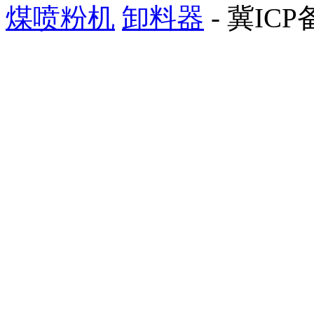
煤喷粉机
卸料器
- 冀ICP