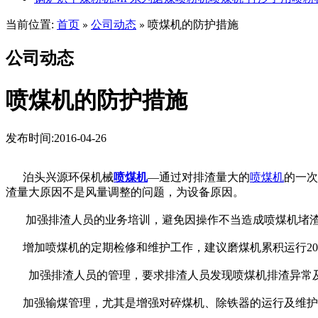
当前位置:
首页
公司动态
喷煤机的防护措施
»
»
公司动态
喷煤机的防护措施
发布时间:2016-04-26
泊头兴源环保机械
喷煤机
—通过对排渣量大的
喷煤机
的一次
渣量大原因不是风量调整的问题，为设备原因。
加强排渣人员的业务培训，避免因操作不当造成喷煤机堵
增加喷煤机的定期检修和维护工作，建议磨煤机累积运行200
加强排渣人员的管理，要求排渣人员发现喷煤机排渣异常及
加强输煤管理，尤其是增强对碎煤机、除铁器的运行及维护