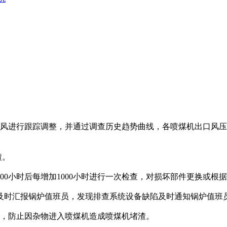
风进行跟踪调整，并通过调查历史趋势曲线，各喷煤机出口风压基本都
渣。
0小时后每增加1000小时进行一次检查，对损坏部件更换或根
时汇报锅炉值班员，发现排查系统设备缺陷及时通知锅炉值班
，防止因杂物进入喷煤机造成喷煤机堵渣。