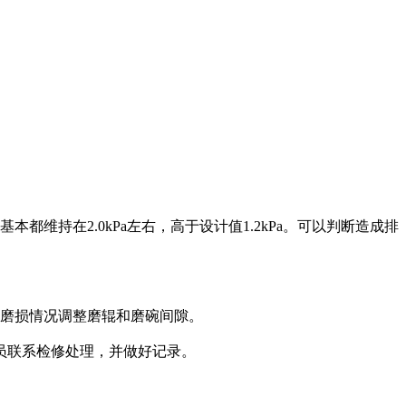
维持在2.0kPa左右，高于设计值1.2kPa。可以判断造成排
据磨损情况调整磨辊和磨碗间隙。
员联系检修处理，并做好记录。