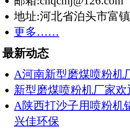
邮箱:cnqcmj@126.com
地址:河北省泊头市富
更多……
最新动态
A河南新型磨煤喷粉机
新型磨煤喷粉机厂家欢
A陕西打沙子用喷粉机
兴佳环保