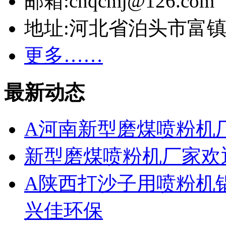
邮箱:cnqcmj@126.com
地址:河北省泊头市富
更多……
最新动态
A河南新型磨煤喷粉机
新型磨煤喷粉机厂家欢
A陕西打沙子用喷粉机
兴佳环保