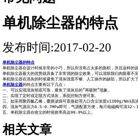
单机除尘器的特点
发布时间:2017-02-20
单机除尘器的特点
单机除尘器在设计时候非常的小巧，所以并没有占太多的面积，并且这样的
单机除尘器最大的优势就具备了非常强的除尘效果，可以清除我们肉眼看不
单机除尘器在清灰的时候避免了清灰强度不够、人工操作的缺陷，所以扩大
单机除尘器
的特点主要有以下几点：
一、可以实现清灰彻底可靠，避免了清灰后的“再吸附”现象。
二、实现了定时或定阻方式清灰，系统控制方便可靠。
三、如采用聚四氟乙烯，覆膜滤袋可直接处理入口含尘浓度≤1300g/Nm3高
四、清灰气源压力0.5-0.7MPa即可，气源配置方便，每只电磁阀可清3
五、单机除尘器在收尘的时候效率高达99.9%以上。
相关文章