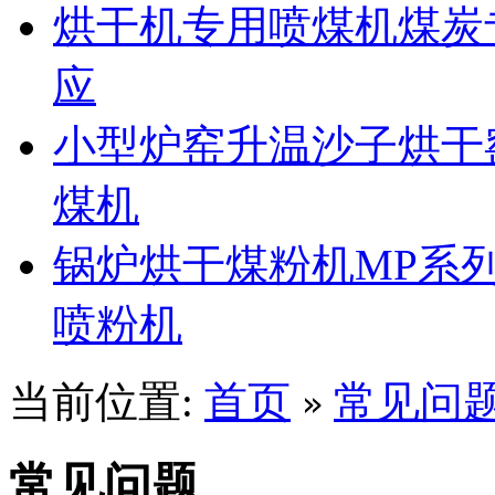
烘干机专用喷煤机煤炭
应
小型炉窑升温沙子烘干
煤机
锅炉烘干煤粉机MP系
喷粉机
当前位置:
首页
常见问
»
常见问题