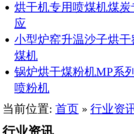
烘干机专用喷煤机煤炭
应
小型炉窑升温沙子烘干
煤机
锅炉烘干煤粉机MP系
喷粉机
当前位置:
首页
行业资
»
行业资讯