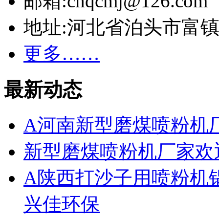
邮箱:cnqcmj@126.com
地址:河北省泊头市富
更多……
最新动态
A河南新型磨煤喷粉机
新型磨煤喷粉机厂家欢
A陕西打沙子用喷粉机
兴佳环保