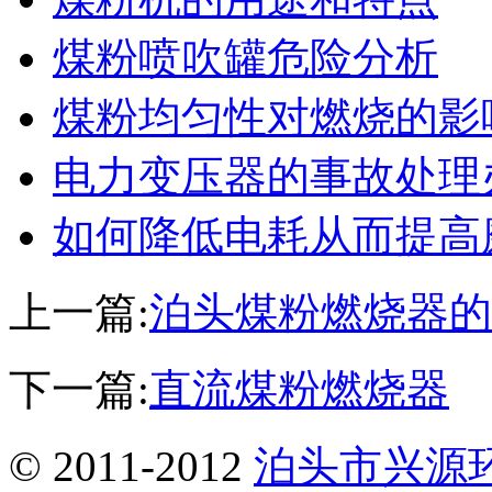
煤粉喷吹罐危险分析
煤粉均匀性对燃烧的影
电力变压器的事故处理
如何降低电耗从而提高
上一篇:
泊头煤粉燃烧器的
下一篇:
直流煤粉燃烧器
© 2011-2012
泊头市兴源