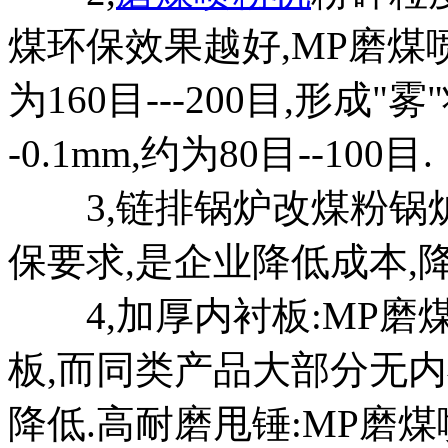
煤环保效果越好,MP磨煤喷
为160目---200目,形成"
-0.1mm,约为80目--100目.
3,链排锅炉改煤粉锅炉,
保要求,是企业降低成本,
4,加厚内衬板:MP磨
板,而同类产品大部分无
降低.高耐磨甩锤:MP磨煤