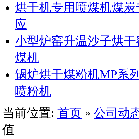
烘干机专用喷煤机煤炭
应
小型炉窑升温沙子烘干
煤机
锅炉烘干煤粉机MP系
喷粉机
当前位置:
首页
公司动
»
值