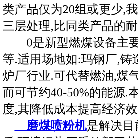
类产品仅为20组或更少,
三层处理,比同类产品的耐磨
0是新型燃煤设备主要用
等.适用场地如:玛钢厂,铸
炉厂行业.可代替燃油,煤
而可节约40-50%的能
度,其降低成本提高经济效
磨煤喷粉机
是解决目