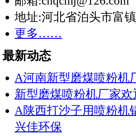
邮箱:cnqcmj@126.com
地址:河北省泊头市富
更多……
最新动态
A河南新型磨煤喷粉机
新型磨煤喷粉机厂家欢
A陕西打沙子用喷粉机
兴佳环保