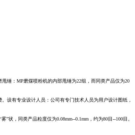
锤：MP磨煤喷粉机的内部甩锤为22组，而同类产品仅为20
费。设有专业设计人员：公司有专门技术人员为用户设计图纸，
，同类产品粒度仅为0.08mm--0.1mm，约为80目--100目。