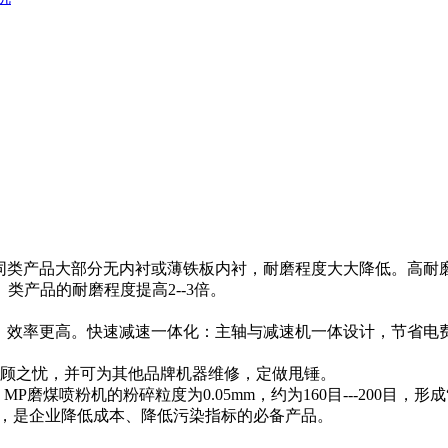
类产品大部分无内衬或薄铁板内衬，耐磨程度大大降低。高耐磨甩
产品的耐磨程度提高2--3倍。
。
分，效率更高。快速减速一体化：主轴与减速机一体设计，节省电
后顾之忧，并可为其他品牌机器维修，定做甩锤。
粉机的粉碎粒度为0.05mm，约为160目---200目，形成“雾”状
要求，是企业降低成本、降低污染指标的必备产品。