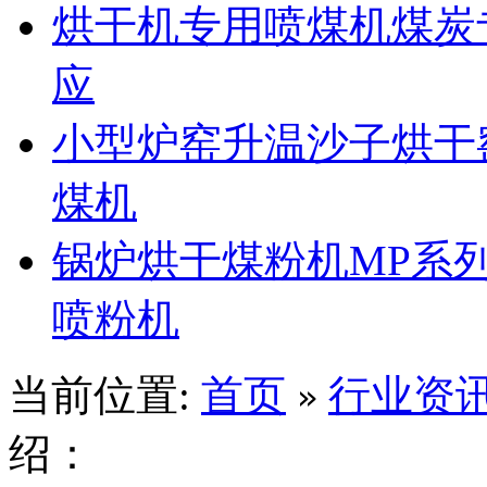
烘干机专用喷煤机煤炭
应
小型炉窑升温沙子烘干
煤机
锅炉烘干煤粉机MP系
喷粉机
当前位置:
首页
行业资
»
绍：