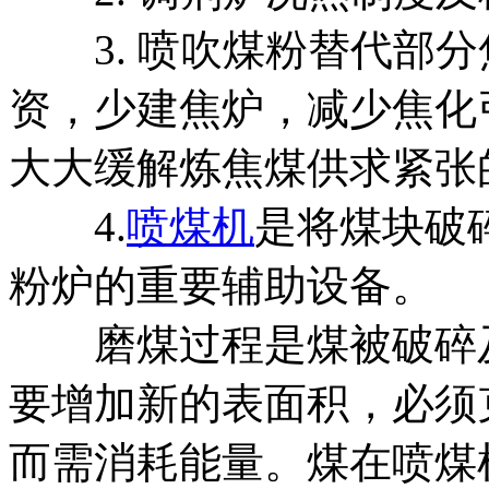
3. 喷吹煤粉替代部分
资，少建焦炉，减少焦化
大大缓解炼焦煤供求紧张
4.
喷煤机
是将煤块破
粉炉的重要辅助设备。
磨煤过程是煤被破碎及
要增加新的表面积，必须
而需消耗能量。煤在喷煤