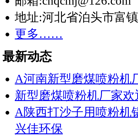
邮箱:cnqcmj@126.com
地址:河北省泊头市富
更多……
最新动态
A河南新型磨煤喷粉机
新型磨煤喷粉机厂家欢
A陕西打沙子用喷粉机
兴佳环保