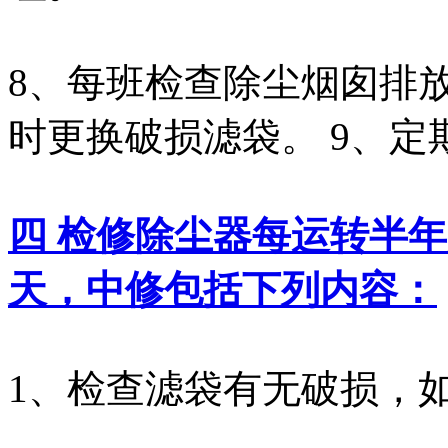
8、每班检查除尘烟囱排
时更换破损滤袋。 9、
四 检修除尘器每运转半年
天，中修包括下列内容：
1、检查滤袋有无破损，