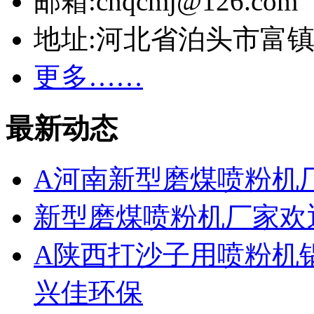
邮箱:cnqcmj@126.com
地址:河北省泊头市富
更多……
最新动态
A河南新型磨煤喷粉机
新型磨煤喷粉机厂家欢
A陕西打沙子用喷粉机
兴佳环保