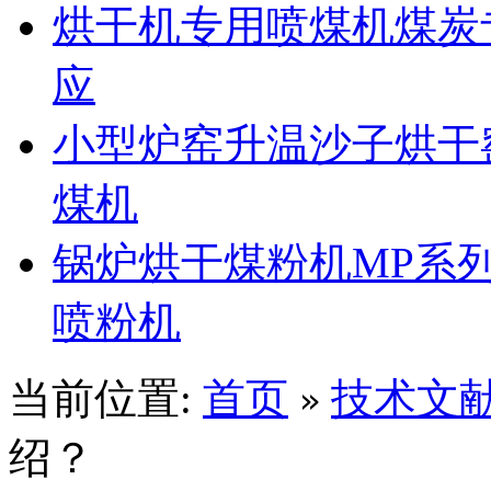
烘干机专用喷煤机煤炭
应
小型炉窑升温沙子烘干
煤机
锅炉烘干煤粉机MP系
喷粉机
当前位置:
首页
技术文
»
绍？