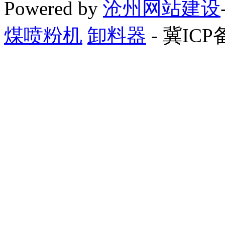
Powered by
沧州网站建设
煤喷粉机
卸料器
- 冀ICP