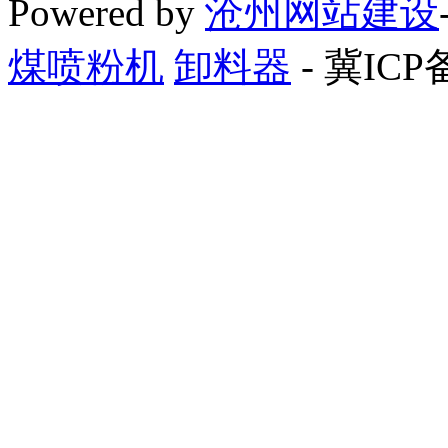
Powered by
沧州网站建设
煤喷粉机
卸料器
- 冀ICP