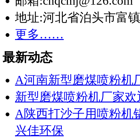
邮箱:cnqcmj@126.com
地址:河北省泊头市富
更多……
最新动态
A河南新型磨煤喷粉机
新型磨煤喷粉机厂家欢
A陕西打沙子用喷粉机
兴佳环保