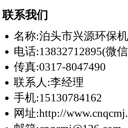
联系我们
名称:泊头市兴源环保
电话:13832712895(
传真:0317-8047490
联系人:李经理
手机:15130784162
网址:http://www.cnqcmj