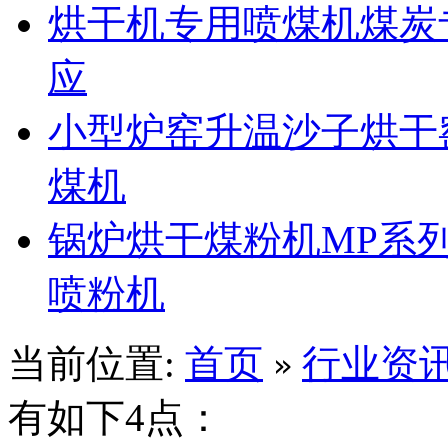
烘干机专用喷煤机煤炭
应
小型炉窑升温沙子烘干
煤机
锅炉烘干煤粉机MP系
喷粉机
当前位置:
首页
行业资
»
有如下4点：