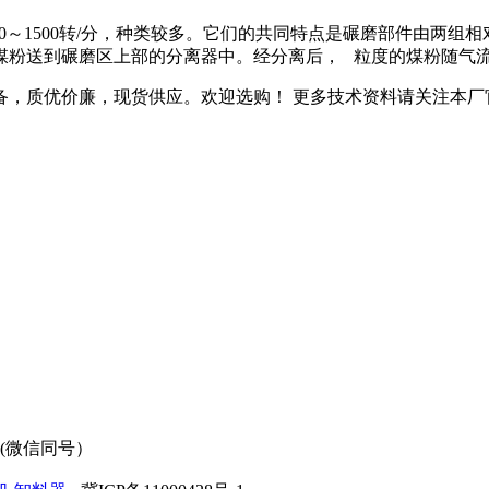
0～1500转/分，种类较多。它们的共同特点是碾磨部件由两组
煤粉送到碾磨区上部的分离器中。经分离后， 粒度的煤粉随气
，质优价廉，现货供应。欢迎选购！ 更多技术资料请关注本厂官网。网
95(微信同号）