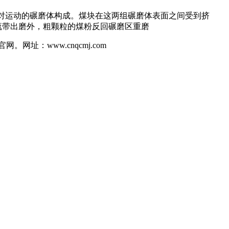
相对运动的碾磨体构成。煤块在这两组碾磨体表面之间受到挤
流带出磨外，粗颗粒的煤粉反回碾磨区重磨
址：www.cnqcmj.com