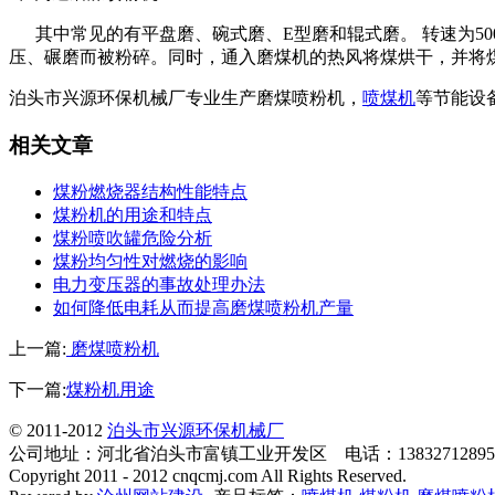
其中常见的有平盘磨、碗式磨、E型磨和辊式磨。 转速为50
压、碾磨而被粉碎。同时，通入磨煤机的热风将煤烘干，并将
泊头市兴源环保机械厂专业生产磨煤喷粉机，
喷煤机
等节能设备
相关文章
煤粉燃烧器结构性能特点
煤粉机的用途和特点
煤粉喷吹罐危险分析
煤粉均匀性对燃烧的影响
电力变压器的事故处理办法
如何降低电耗从而提高磨煤喷粉机产量
上一篇:
磨煤喷粉机
下一篇:
煤粉机用途
© 2011-2012
泊头市兴源环保机械厂
公司地址：河北省泊头市富镇工业开发区 电话：138327128
Copyright 2011 - 2012 cnqcmj.com All Rights Reserved.