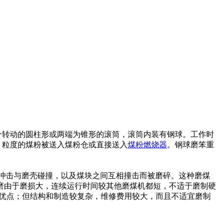
个转动的圆柱形或两端为锥形的滚筒，滚筒内装有钢球。工作时
 粒度的煤粉被送入煤粉仓或直接送入
煤粉燃烧器
。钢球磨笨重
速冲击与磨壳碰撞，以及煤块之间互相撞击而被磨碎。这种磨煤
磨由于磨损大，连续运行时间较其他磨煤机都短，不适于磨制硬
显著优点；但结构和制造较复杂，维修费用较大，而且不适宜磨制