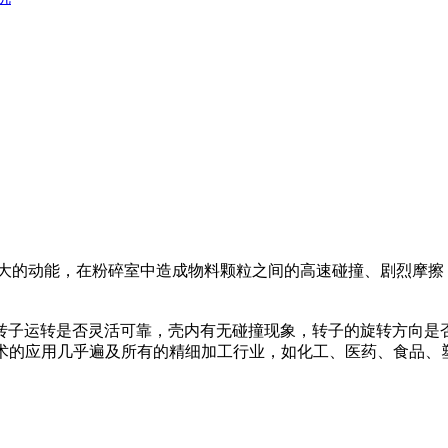
的动能，在粉碎室中造成物料颗粒之间的高速碰撞、剧烈摩擦
转子运转是否灵活可靠，壳内有无碰撞现象，转子的旋转方向是
该技术的应用几乎遍及所有的精细加工行业，如化工、医药、食品