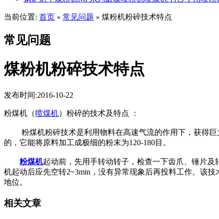
当前位置:
首页
常见问题
煤粉机粉碎技术特点
»
»
常见问题
煤粉机粉碎技术特点
发布时间:2016-10-22
粉煤机（
喷煤机
）粉碎的技术及特点 ：
粉煤机粉碎技术是利用物料在高速气流的作用下，获得巨大
的，它能将原料加工成极细的粉末为120-180目。
粉煤机
起动前，先用手转动转子，检查一下齿爪、锤片及
机起动后应先空转2~3min，没有异常现象后再投料工作。
地位。
相关文章