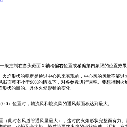
一般控制在窑头截面Ｘ轴稍偏右位置或稍偏第四象限的位置效果
火焰形状的稳定是通过中心风来实现的，中心风的风量不能过大，
各风道的通风截面积不小于90%的情况下，对各参数进行调整。要想
焰形状的目的。具体火焰形状的变化.
0.0）位置时，轴流风和旋流风的通风截面积达到最大。
位置（此时各风道管通风量最大），这时的火焰形状完整而有力。
的时候，火焰又会太短，烧成带要求火焰的形状完整、活泼、有