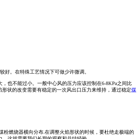
较好。在特殊工艺情况下可做少许微调。
也不能过小。一般中心风的压力应该控制在6-8KPa之间比
得到火焰形状的改变需要有稳定的一次风出口压力来维持，通过稳定
煤
煤粉燃烧器横向分布.在调整火焰形状的时候，要杜绝走极端的
力，这就需要我们长期的观察和总结经验。