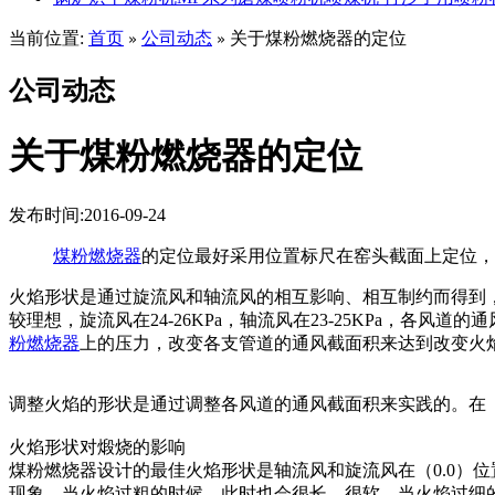
当前位置:
首页
公司动态
关于煤粉燃烧器的定位
»
»
公司动态
关于煤粉燃烧器的定位
发布时间:2016-09-24
煤粉燃烧器
的定位最好采用位置标尺在窑头截面上定位，
火焰形状是通过旋流风和轴流风的相互影响、相互制约而得到，
较理想，旋流风在24-26KPa，轴流风在23-25KPa，
粉燃烧器
上的压力，改变各支管道的通风截面积来达到改变火
调整火焰的形状是通过调整各风道的通风截面积来实践的。在（
火焰形状对煅烧的影响
煤粉燃烧器设计的最佳火焰形状是轴流风和旋流风在（0.0）
现象，当火焰过粗的时候，此时也会很长、很软。当火焰过细