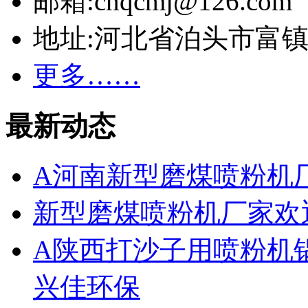
邮箱:cnqcmj@126.com
地址:河北省泊头市富
更多……
最新动态
A河南新型磨煤喷粉机
新型磨煤喷粉机厂家欢
A陕西打沙子用喷粉机
兴佳环保