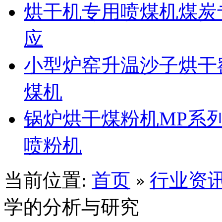
烘干机专用喷煤机煤炭
应
小型炉窑升温沙子烘干
煤机
锅炉烘干煤粉机MP系
喷粉机
当前位置:
首页
行业资
»
学的分析与研究