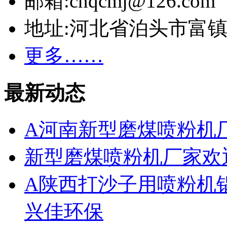
邮箱:cnqcmj@126.com
地址:河北省泊头市富
更多……
最新动态
A河南新型磨煤喷粉机
新型磨煤喷粉机厂家欢
A陕西打沙子用喷粉机
兴佳环保