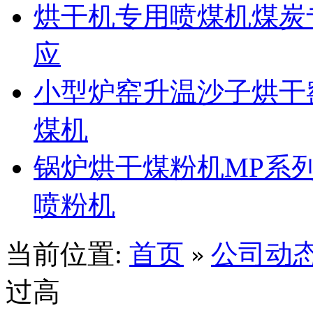
烘干机专用喷煤机煤炭
应
小型炉窑升温沙子烘干
煤机
锅炉烘干煤粉机MP系
喷粉机
当前位置:
首页
公司动
»
过高