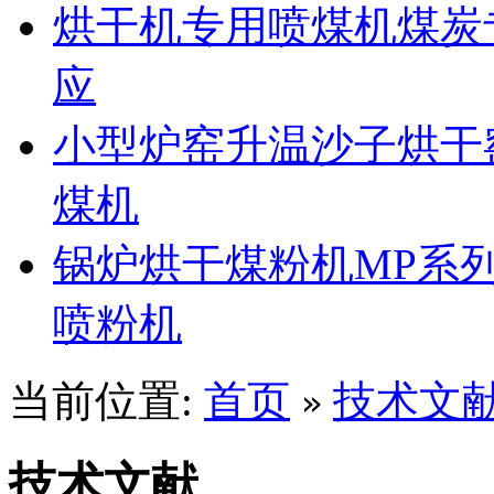
烘干机专用喷煤机煤炭
应
小型炉窑升温沙子烘干
煤机
锅炉烘干煤粉机MP系
喷粉机
当前位置:
首页
技术文
»
技术文献