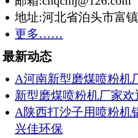
邮箱:cnqcmj@126.com
地址:河北省泊头市富
更多……
最新动态
A河南新型磨煤喷粉机
新型磨煤喷粉机厂家欢
A陕西打沙子用喷粉机
兴佳环保