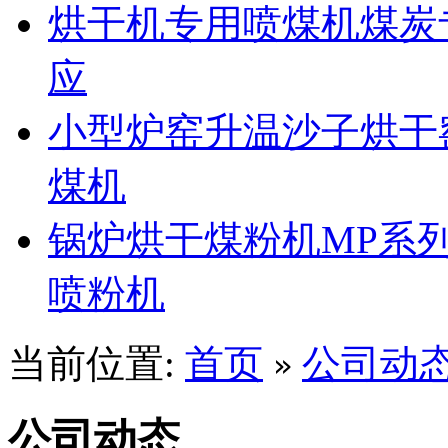
烘干机专用喷煤机煤炭
应
小型炉窑升温沙子烘干
煤机
锅炉烘干煤粉机MP系
喷粉机
当前位置:
首页
公司动
»
公司动态