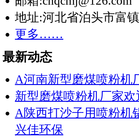
邮箱:cnqcmj@126.com
地址:河北省泊头市富
更多……
最新动态
A河南新型磨煤喷粉机
新型磨煤喷粉机厂家欢
A陕西打沙子用喷粉机
兴佳环保