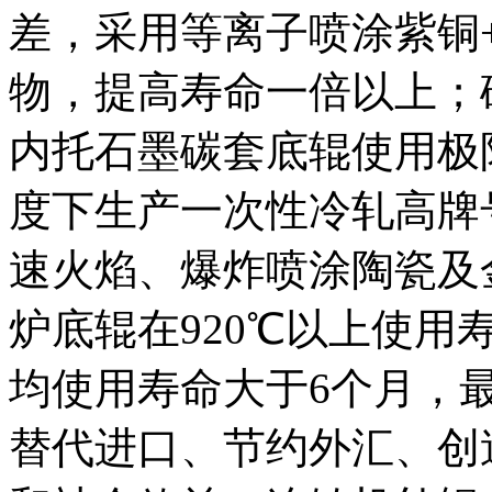
差，采用等离子喷涂紫铜+ni-c
物，提高寿命一倍以上；
内托石墨碳套底辊使用极
度下生产一次性冷轧高牌
速火焰、爆炸喷涂陶瓷及
炉底辊在920℃以上使用
均使用寿命大于6个月，
替代进口、节约外汇、创