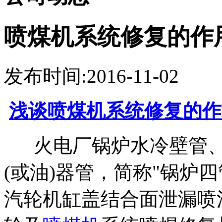
喷煤机系统修复的作
发布时间:2016-11-02
浅谈喷煤机系统修复的
火电厂锅炉水冷壁管、
(或油)器管，简称"锅炉
汽轮机缸盖结合面泄漏喷