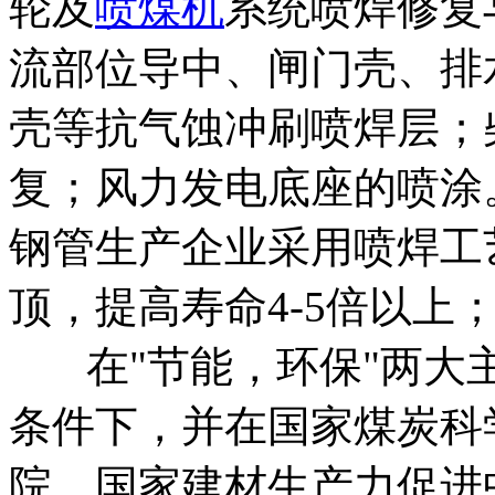
轮及
喷煤机
系统喷焊修复
流部位导中、闸门壳、排
壳等抗气蚀冲刷喷焊层；
复；风力发电底座的喷涂
钢管生产企业采用喷焊工
顶，提高寿命4-5倍以上
在"节能，环保"两大主
条件下，并在国家煤炭科
院，国家建材生产力促进