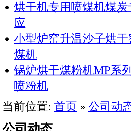
烘干机专用喷煤机煤炭
应
小型炉窑升温沙子烘干
煤机
锅炉烘干煤粉机MP系
喷粉机
当前位置:
首页
公司动
»
公司动态