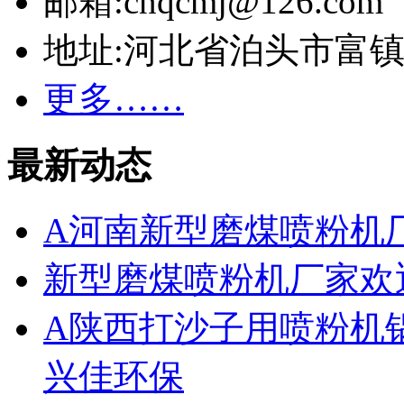
邮箱:cnqcmj@126.com
地址:河北省泊头市富
更多……
最新动态
A河南新型磨煤喷粉机
新型磨煤喷粉机厂家欢
A陕西打沙子用喷粉机
兴佳环保