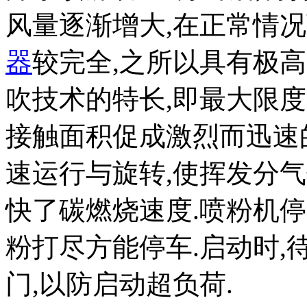
风量逐渐增大,在正常情况
器
较完全,之所以具有极
吹技术的特长,即最大限
接触面积促成激烈而迅速
速运行与旋转,使挥发分
快了碳燃烧速度.喷粉机停
粉打尽方能停车.启动时,
门,以防启动超负荷.