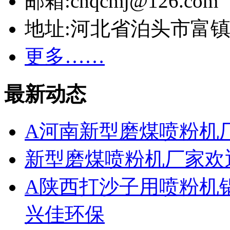
邮箱:cnqcmj@126.com
地址:河北省泊头市富
更多……
最新动态
A河南新型磨煤喷粉机
新型磨煤喷粉机厂家欢
A陕西打沙子用喷粉机
兴佳环保