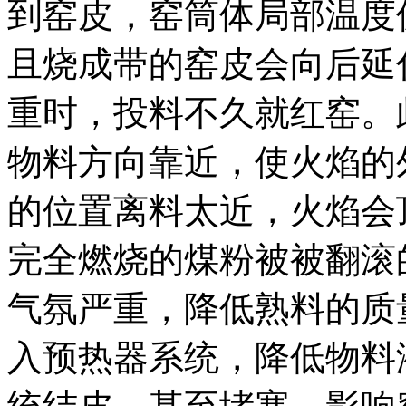
到窑皮，窑筒体局部温度
且烧成带的窑皮会向后延
重时，投料不久就红窑。
物料方向靠近，使火焰的
的位置离料太近，火焰会
完全燃烧的煤粉被被翻滚
气氛严重，降低熟料的质
入预热器系统，降低物料