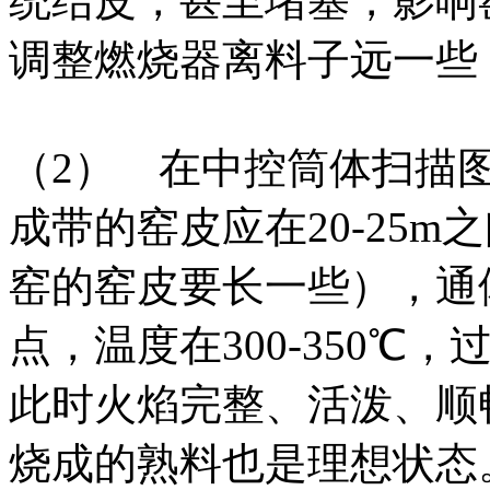
统结皮，甚至堵塞，影响
调整燃烧器离料子远一些
（2） 在中控筒体扫描
成带的窑皮应在20-25
窑的窑皮要长一些），通
点，温度在300-350℃
此时火焰完整、活泼、顺
烧成的熟料也是理想状态