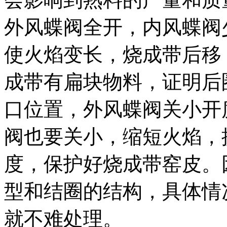
外风蝶阀全开，内风蝶阀
使火焰变长，烧成带后移
成带有扁块物料，证明后
口位置，外风蝶阀关小开
阀也要关小，缩短火焰，
度，保护好烧成带窑皮。
型和结圈的结构，具体情
就不难处理。