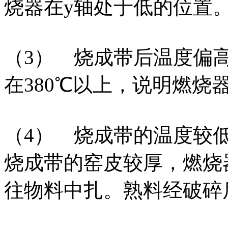
烧器在y轴处于低的位置
（3） 烧成带后温度偏
在380℃以上，说明燃烧
（4） 烧成带的温度较
烧成带的窑皮较厚，燃烧
往物料中扎。熟料经破碎