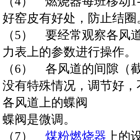
（4） 燃烧器每班移动1
好窑皮有好处，防止结圈
（5） 要经常观察各风
力表上的参数进行操作。
（6） 各风道的间隙（
没有特殊情况，调节好，
各风道上的
蝶阀是微调。
（7）
煤粉燃烧器
上的