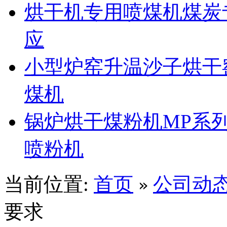
烘干机专用喷煤机煤炭
应
小型炉窑升温沙子烘干
煤机
锅炉烘干煤粉机MP系
喷粉机
当前位置:
首页
公司动
»
要求