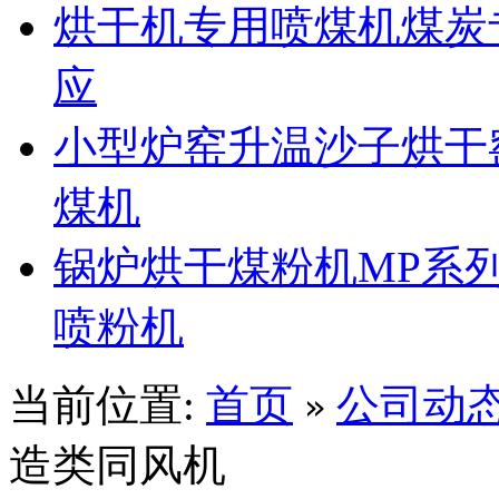
烘干机专用喷煤机煤炭
应
小型炉窑升温沙子烘干
煤机
锅炉烘干煤粉机MP系
喷粉机
当前位置:
首页
公司动
»
造类同风机