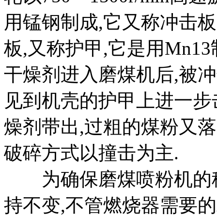
用锰钢制成,它又称冲击
板,又称护甲,它是用Mn1
干燥剂进入磨煤机后,被
见到机壳的护甲上进一步
燥剂带出,过粗的煤粉又
破碎方式以撞击为主.
为确保磨煤喷粉机的稳
持不变,不管燃烧器需要