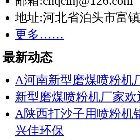
邮箱:cnqcmj@126.com
地址:河北省泊头市富
更多……
最新动态
A河南新型磨煤喷粉机
新型磨煤喷粉机厂家欢
A陕西打沙子用喷粉机
兴佳环保