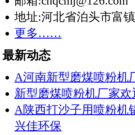
邮箱:cnqcmj@126.com
地址:河北省泊头市富
更多……
最新动态
A河南新型磨煤喷粉机
新型磨煤喷粉机厂家欢
A陕西打沙子用喷粉机
兴佳环保