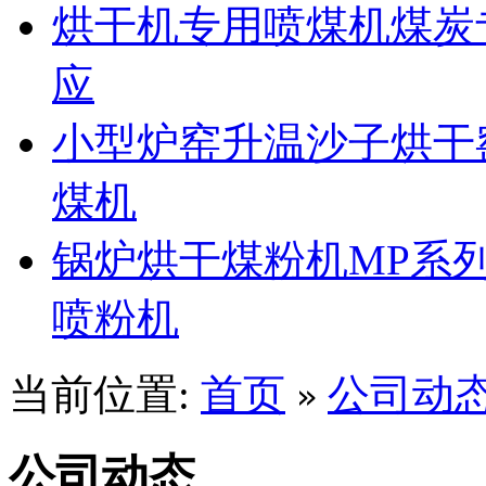
烘干机专用喷煤机煤炭
应
小型炉窑升温沙子烘干
煤机
锅炉烘干煤粉机MP系
喷粉机
当前位置:
首页
公司动
»
公司动态