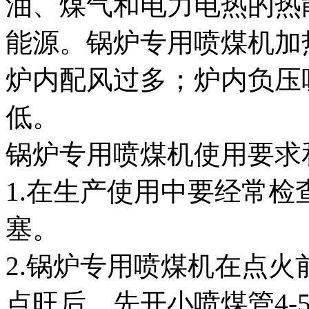
油、煤气和电力电热的热
能源。锅炉专用喷煤机加
炉内配风过多；炉内负压
低。
锅炉专用喷煤机使用要
1.在生产使用中要经常
塞。
2.锅炉专用喷煤机在点
点旺后，先开小喷煤管4-