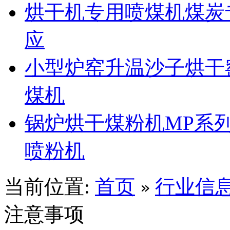
烘干机专用喷煤机煤炭
应
小型炉窑升温沙子烘干
煤机
锅炉烘干煤粉机MP系
喷粉机
当前位置:
首页
行业信
»
注意事项