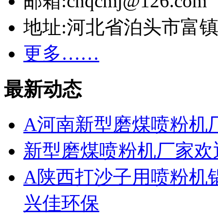
邮箱:cnqcmj@126.com
地址:河北省泊头市富
更多……
最新动态
A河南新型磨煤喷粉机
新型磨煤喷粉机厂家欢
A陕西打沙子用喷粉机
兴佳环保