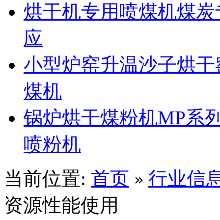
烘干机专用喷煤机煤炭
应
小型炉窑升温沙子烘干
煤机
锅炉烘干煤粉机MP系
喷粉机
当前位置:
首页
行业信
»
资源性能使用