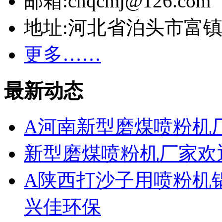
邮箱:cnqcmj@126.com
地址:河北省泊头市富
更多……
最新动态
A河南新型磨煤喷粉机
新型磨煤喷粉机厂家欢
A陕西打沙子用喷粉机
兴佳环保