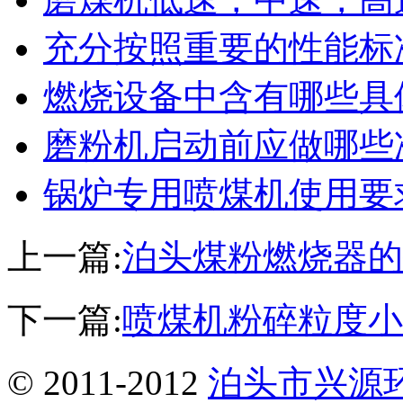
充分按照重要的性能标
燃烧设备中含有哪些具
磨粉机启动前应做哪些
锅炉专用喷煤机使用要
上一篇:
泊头煤粉燃烧器的
下一篇:
喷煤机粉碎粒度小
© 2011-2012
泊头市兴源