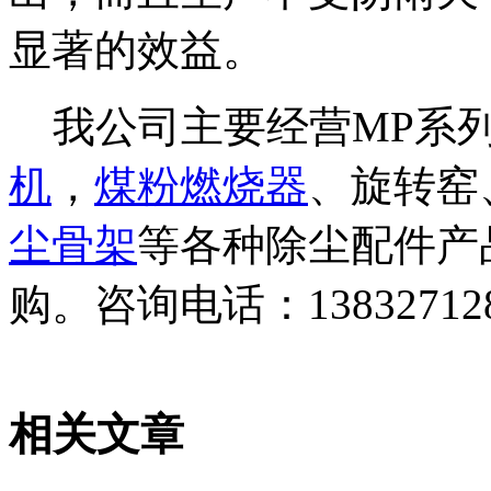
显著的效益。
我公司主要经营MP系
机
，
煤粉燃烧器
、旋转窑
尘骨架
等各种除尘配件产
购。咨询电话：13832712895
相关文章