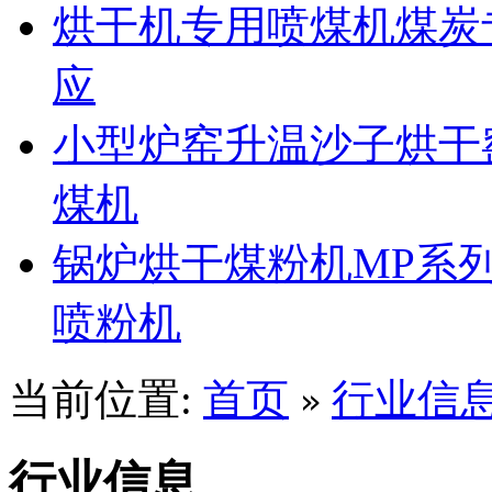
烘干机专用喷煤机煤炭
应
小型炉窑升温沙子烘干
煤机
锅炉烘干煤粉机MP系
喷粉机
当前位置:
首页
行业信
»
行业信息