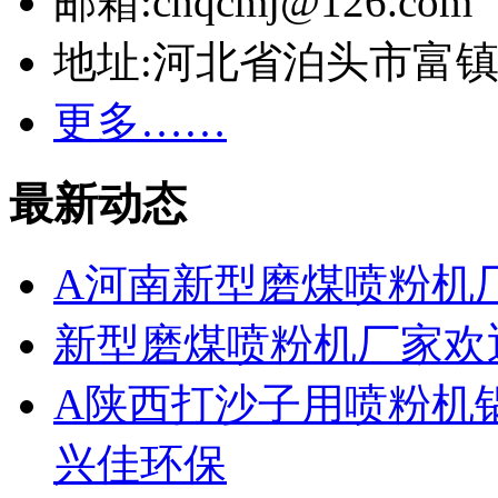
邮箱:cnqcmj@126.com
地址:河北省泊头市富
更多……
最新动态
A河南新型磨煤喷粉机
新型磨煤喷粉机厂家欢
A陕西打沙子用喷粉机
兴佳环保