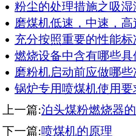
粉尘的处理措施之吸湿
磨煤机低速，中速，高
充分按照重要的性能标
燃烧设备中含有哪些具
磨粉机启动前应做哪些
锅炉专用喷煤机使用要
上一篇:
泊头煤粉燃烧器的
下一篇:
喷煤机的原理