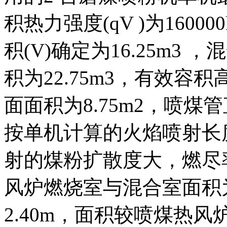
积热力强度(qV )为16000
积(V)确定为16.25m3 
积为22.75m3，有效容积
面面积为8.75m2，喷煤管
按单机计算的火焰喷射长度
射的煤粉扩散度大，燃尽率
风炉燃烧室与混合室面积为8.
2.40m，面积较喷煤热