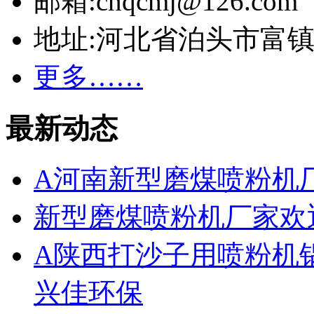
邮箱:cnqcmj@126.com
地址:河北省泊头市富
更多……
最新动态
A河南新型磨煤喷粉机
新型磨煤喷粉机厂家欢
A陕西打沙子用喷粉机
兴佳环保