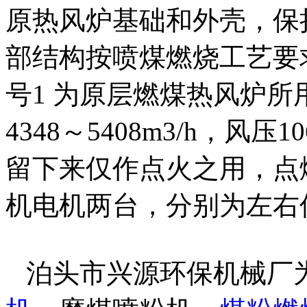
原热风炉基础和外壳，保
部结构按喷煤燃烧工艺要求
号1 为原层燃煤热风炉所用
4348～5408m3/h，风压1
留下来仅作点火之用，点燃
机电机两台，分别为左右
泊头市兴源环保机械厂