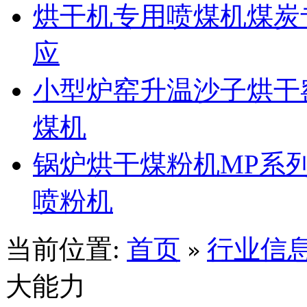
烘干机专用喷煤机煤炭
应
小型炉窑升温沙子烘干
煤机
锅炉烘干煤粉机MP系
喷粉机
当前位置:
首页
行业信
»
大能力